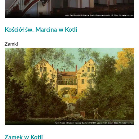
Kościół św. Marcina w Kotli
Zamki
Zamek w Kotli