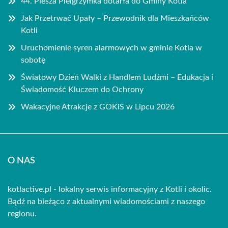
44. Piesza Pielgrzymka dotarła do Gminy Kotla
Jak Przetrwać Upały – Przewodnik dla Mieszkańców
Kotli
Uruchomienie syren alarmowych w gminie Kotla w
sobotę
Światowy Dzień Walki z Handlem Ludźmi – Edukacja i
Świadomość Kluczem do Ochrony
Wakacyjne Atrakcje z GOKiS w Lipcu 2026
O NAS
kotlactive.pl - lokalny serwis informacyjny z Kotli i okolic.
Bądź na bieżąco z aktualnymi wiadomościami z naszego
regionu.