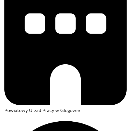
Powiatowy Urzad Pracy w Glogowie