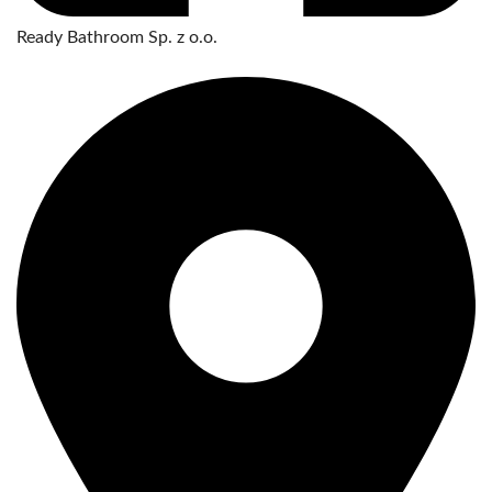
Ready Bathroom Sp. z o.o.