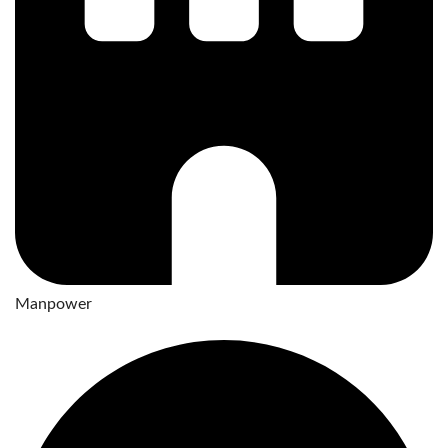
Manpower