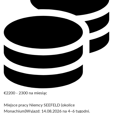
€2200 - 2300 na miesiąc
Miejsce pracy Niemcy SEEFELD (okolice
Monachium)Wyjazd: 14.08.2026 na 4–6 tygodni.