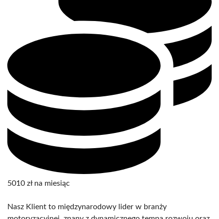
5010 zł na miesiąc
Nasz Klient to międzynarodowy lider w branży
motoryzacyjnej, znany z dynamicznego tempa rozwoju oraz