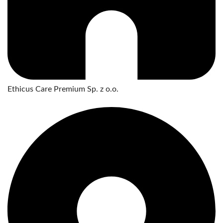
Ethicus Care Premium Sp. z o.o.