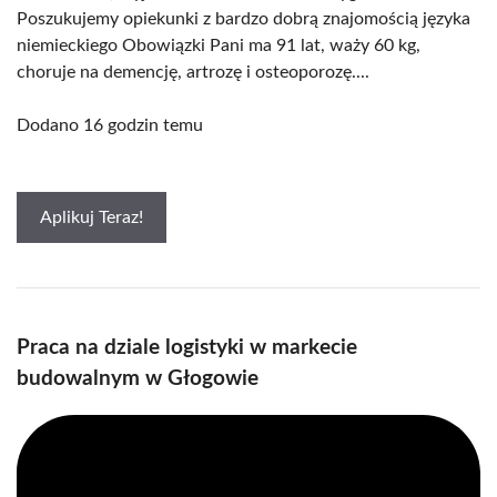
Poszukujemy opiekunki z bardzo dobrą znajomością języka
niemieckiego Obowiązki Pani ma 91 lat, waży 60 kg,
choruje na demencję, artrozę i osteoporozę....
Dodano 16 godzin temu
Aplikuj Teraz!
Praca na dziale logistyki w markecie
budowalnym w Głogowie