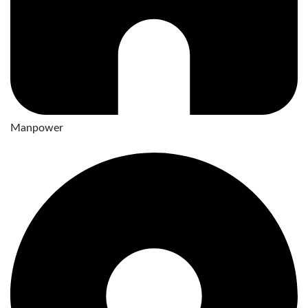
Manpower