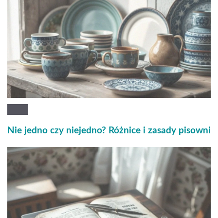
Nie jedno czy niejedno? Różnice i zasady pisowni