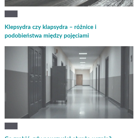
Klepsydra czy klapsydra – różnice i
podobieństwa między pojęciami