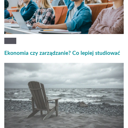
Ekonomia czy zarządzanie? Co lepiej studiować