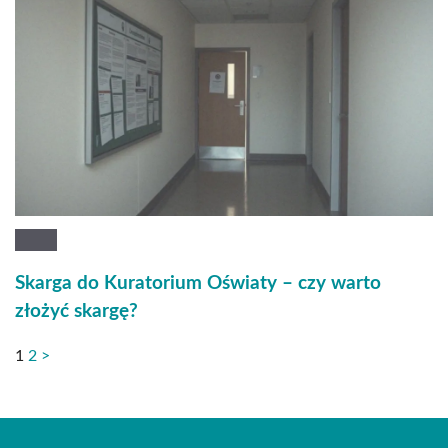
Skarga do Kuratorium Oświaty – czy warto
złożyć skargę?
1
2
>