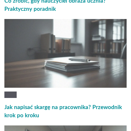
Co zrobić, gdy nauczyciel obraża ucznia?
Praktyczny poradnik
Jak napisać skargę na pracownika? Przewodnik
krok po kroku