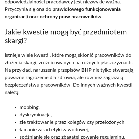
odpowiedzialności pracodawcy jest niezwykle ważna.
Przyczynia się ona do
prawidłowego funkcjonowania
organizacji oraz ochrony praw pracowników
.
Jakie kwestie mogą być przedmiotem
skargi?
Istnieje wiele kwestii, które mogą skłonić pracowników do
złożenia skargi, zróżnicowanych na różnych płaszczyznach.
Na przykład, naruszenia przepisów
BHP
nie tylko stwarzają
poważne zagrożenie dla zdrowia, ale również zagrażają
bezpieczeństwu pracowników. Do innych ważnych kwestii
należą:
mobbing,
dyskryminacja,
złe traktowanie przez kolegów czy przełożonych,
łamanie zasad etyki zawodowej,
spóźnianie się oraz zbagatelizowanie regulaminu,