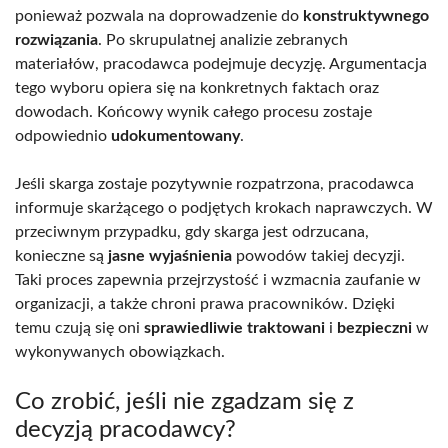
ponieważ pozwala na doprowadzenie do
konstruktywnego
rozwiązania
. Po skrupulatnej analizie zebranych
materiałów, pracodawca podejmuje decyzję. Argumentacja
tego wyboru opiera się na konkretnych faktach oraz
dowodach. Końcowy wynik całego procesu zostaje
odpowiednio
udokumentowany
.
Jeśli skarga zostaje pozytywnie rozpatrzona, pracodawca
informuje skarżącego o podjętych krokach naprawczych. W
przeciwnym przypadku, gdy skarga jest odrzucana,
konieczne są
jasne wyjaśnienia
powodów takiej decyzji.
Taki proces zapewnia przejrzystość i wzmacnia zaufanie w
organizacji, a także chroni prawa pracowników. Dzięki
temu czują się oni
sprawiedliwie traktowani
i
bezpieczni
w
wykonywanych obowiązkach.
Co zrobić, jeśli nie zgadzam się z
decyzją pracodawcy?