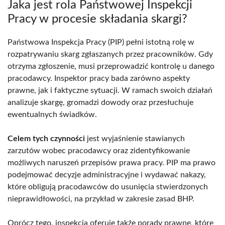
Jaka jest rola Państwowej Inspekcji
Pracy w procesie składania skargi?
Państwowa Inspekcja Pracy (PIP) pełni istotną rolę w
rozpatrywaniu skarg zgłaszanych przez pracowników. Gdy
otrzyma zgłoszenie, musi przeprowadzić kontrolę u danego
pracodawcy. Inspektor pracy bada zarówno aspekty
prawne, jak i faktyczne sytuacji. W ramach swoich działań
analizuje skargę, gromadzi dowody oraz przesłuchuje
ewentualnych świadków.
Celem tych czynności
jest wyjaśnienie stawianych
zarzutów wobec pracodawcy oraz zidentyfikowanie
możliwych naruszeń przepisów prawa pracy. PIP ma prawo
podejmować decyzje administracyjne i wydawać nakazy,
które obligują pracodawców do usunięcia stwierdzonych
nieprawidłowości, na przykład w zakresie zasad BHP.
Oprócz tego, inspekcja oferuje także porady prawne, które