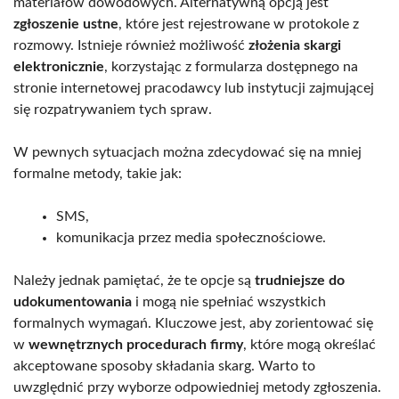
materiałów dowodowych. Alternatywną opcją jest
zgłoszenie ustne
, które jest rejestrowane w protokole z
rozmowy. Istnieje również możliwość
złożenia skargi
elektronicznie
, korzystając z formularza dostępnego na
stronie internetowej pracodawcy lub instytucji zajmującej
się rozpatrywaniem tych spraw.
W pewnych sytuacjach można zdecydować się na mniej
formalne metody, takie jak:
SMS,
komunikacja przez media społecznościowe.
Należy jednak pamiętać, że te opcje są
trudniejsze do
udokumentowania
i mogą nie spełniać wszystkich
formalnych wymagań. Kluczowe jest, aby zorientować się
w
wewnętrznych procedurach firmy
, które mogą określać
akceptowane sposoby składania skarg. Warto to
uwzględnić przy wyborze odpowiedniej metody zgłoszenia.