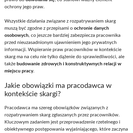
ochrony jego praw.
Wszystkie działania związane z rozpatrywaniem skarg
muszą być zgodne z przepisami o
ochronie danych
osobowych
, co jeszcze bardziej zabezpiecza pracownika
przed nieuzasadnionym ujawnieniem jego prywatnych
informacji. Wspieranie praw pracowników w kontekście
skarg ma na celu nie tylko dążenie do sprawiedliwości, ale
także
budowanie zdrowych i konstruktywnych relacji w
miejscu pracy
.
Jakie obowiązki ma pracodawca w
kontekście skargi?
Pracodawca ma szereg obowiązków związanych z
rozpatrywaniem skarg zgłaszanych przez pracowników.
Kluczowym zadaniem jest przeprowadzenie rzetelnego i
obiektywnego postępowania wyjaśniającego, które zaczyna