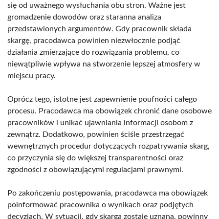
się od uważnego wysłuchania obu stron. Ważne jest
gromadzenie dowodów oraz staranna analiza
przedstawionych argumentów. Gdy pracownik składa
skargę, pracodawca powinien niezwłocznie podjąć
działania zmierzające do rozwiązania problemu, co
niewątpliwie wpływa na stworzenie lepszej atmosfery w
miejscu pracy.
Oprócz tego, istotne jest zapewnienie poufności całego
procesu. Pracodawca ma obowiązek chronić dane osobowe
pracowników i unikać ujawniania informacji osobom z
zewnątrz. Dodatkowo, powinien ściśle przestrzegać
wewnętrznych procedur dotyczących rozpatrywania skarg,
co przyczynia się do większej transparentności oraz
zgodności z obowiązującymi regulacjami prawnymi.
Po zakończeniu postępowania, pracodawca ma obowiązek
poinformować pracownika o wynikach oraz podjętych
decyzjach. W sytuacji, gdy skarga zostaje uznana, powinny