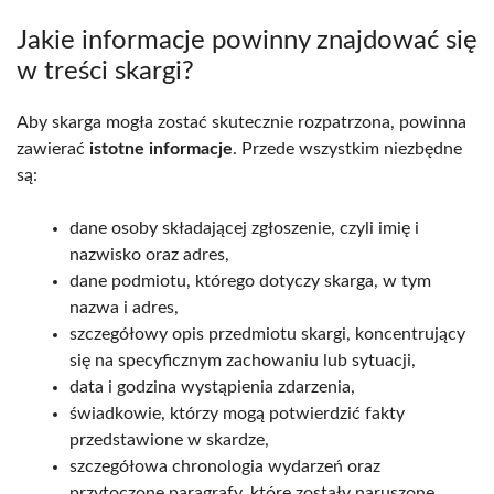
Jakie informacje powinny znajdować się
w treści skargi?
Aby skarga mogła zostać skutecznie rozpatrzona, powinna
zawierać
istotne informacje
. Przede wszystkim niezbędne
są:
dane osoby składającej zgłoszenie, czyli imię i
nazwisko oraz adres,
dane podmiotu, którego dotyczy skarga, w tym
nazwa i adres,
szczegółowy opis przedmiotu skargi, koncentrujący
się na specyficznym zachowaniu lub sytuacji,
data i godzina wystąpienia zdarzenia,
świadkowie, którzy mogą potwierdzić fakty
przedstawione w skardze,
szczegółowa chronologia wydarzeń oraz
przytoczone paragrafy, które zostały naruszone