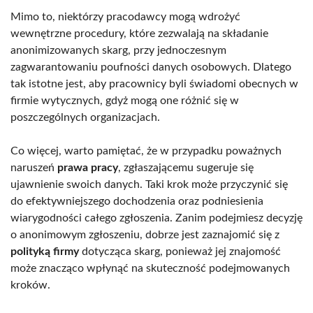
Mimo to, niektórzy pracodawcy mogą wdrożyć
wewnętrzne procedury, które zezwalają na składanie
anonimizowanych skarg, przy jednoczesnym
zagwarantowaniu poufności danych osobowych. Dlatego
tak istotne jest, aby pracownicy byli świadomi obecnych w
firmie wytycznych, gdyż mogą one różnić się w
poszczególnych organizacjach.
Co więcej, warto pamiętać, że w przypadku poważnych
naruszeń
prawa pracy
, zgłaszającemu sugeruje się
ujawnienie swoich danych. Taki krok może przyczynić się
do efektywniejszego dochodzenia oraz podniesienia
wiarygodności całego zgłoszenia. Zanim podejmiesz decyzję
o anonimowym zgłoszeniu, dobrze jest zaznajomić się z
polityką firmy
dotycząca skarg, ponieważ jej znajomość
może znacząco wpłynąć na skuteczność podejmowanych
kroków.