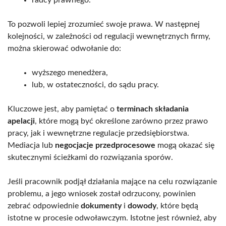
radcy prawnego.
To pozwoli lepiej zrozumieć swoje prawa. W następnej
kolejności, w zależności od regulacji wewnętrznych firmy,
można skierować odwołanie do:
wyższego menedżera,
lub, w ostateczności, do sądu pracy.
Kluczowe jest, aby pamiętać o
terminach składania
apelacji
, które mogą być określone zarówno przez prawo
pracy, jak i wewnętrzne regulacje przedsiębiorstwa.
Mediacja lub
negocjacje przedprocesowe
mogą okazać się
skutecznymi ścieżkami do rozwiązania sporów.
Jeśli pracownik podjął działania mające na celu rozwiązanie
problemu, a jego wniosek został odrzucony, powinien
zebrać odpowiednie
dokumenty
i
dowody
, które będą
istotne w procesie odwoławczym. Istotne jest również, aby