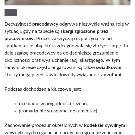
Decyzyjność
pracodawcy
odgrywa niezwykle ważną rolę w
sytuacji, gdy na tapecie są
skargi zgłoszone przez
pracowników
. Proces zazwyczaj rozpoczyna się od
spotkania z osobą, która zdecydowała się złożyć skargę. To
daje szansę pracodawcy na dokładniejsze zrozumienie
okoliczności oraz wysłuchanie racji skarżącego. W tym
samym okresie często angażowani są także
świadkowie
,
którzy mogą przedstawić dowody związane z zarzutami.
Podczas dochodzenia kluczowe jest:
ocenianie wiarygodności zeznań,
gromadzenie stosownej dokumentacji.
Zachowanie procedur określonych w
kodeksie cywilnym
i
wewnętrznych regulacjach firmy ma ogromne znaczenie,