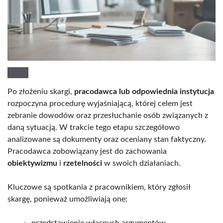
Po złożeniu skargi,
pracodawca lub odpowiednia instytucja
rozpoczyna procedurę wyjaśniającą, której celem jest
zebranie dowodów oraz przesłuchanie osób związanych z
daną sytuacją. W trakcie tego etapu szczegółowo
analizowane są dokumenty oraz oceniany stan faktyczny.
Pracodawca zobowiązany jest do zachowania
obiektywizmu
i
rzetelności
w swoich działaniach.
Kluczowe są spotkania z pracownikiem, który zgłosił
skargę, ponieważ umożliwiają one:
przedstawienie własnych argumentów,