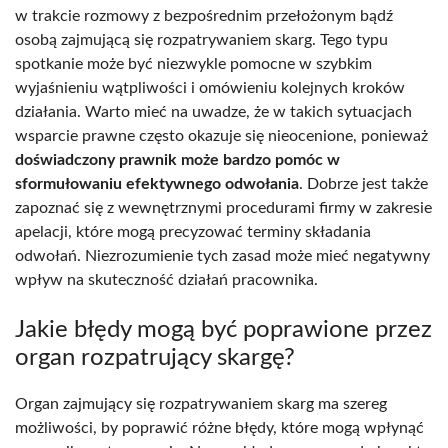
w trakcie rozmowy z bezpośrednim przełożonym bądź
osobą zajmującą się rozpatrywaniem skarg. Tego typu
spotkanie może być niezwykle pomocne w szybkim
wyjaśnieniu wątpliwości i omówieniu kolejnych kroków
działania. Warto mieć na uwadze, że w takich sytuacjach
wsparcie prawne często okazuje się nieocenione, ponieważ
doświadczony prawnik może bardzo pomóc w
sformułowaniu efektywnego odwołania
. Dobrze jest także
zapoznać się z wewnętrznymi procedurami firmy w zakresie
apelacji, które mogą precyzować terminy składania
odwołań. Niezrozumienie tych zasad może mieć negatywny
wpływ na skuteczność działań pracownika.
Jakie błędy mogą być poprawione przez
organ rozpatrujący skargę?
Organ zajmujący się rozpatrywaniem skarg ma szereg
możliwości, by poprawić różne błędy, które mogą wpłynąć