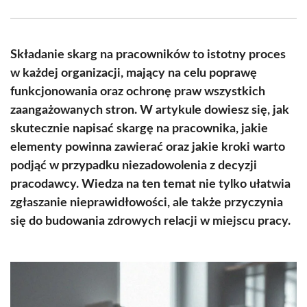
Facebook
X
Pinterest
WhatsApp
LinkedIn
Email
(Twitter)
Składanie skarg na pracowników to istotny proces
w każdej organizacji, mający na celu poprawę
funkcjonowania oraz ochronę praw wszystkich
zaangażowanych stron. W artykule dowiesz się, jak
skutecznie napisać skargę na pracownika, jakie
elementy powinna zawierać oraz jakie kroki warto
podjąć w przypadku niezadowolenia z decyzji
pracodawcy. Wiedza na ten temat nie tylko ułatwia
zgłaszanie nieprawidłowości, ale także przyczynia
się do budowania zdrowych relacji w miejscu pracy.