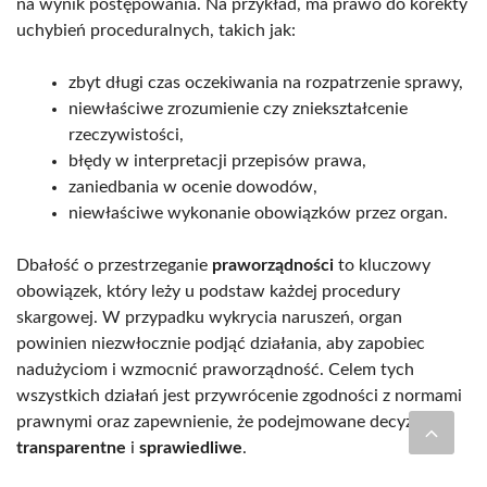
na wynik postępowania. Na przykład, ma prawo do korekty
uchybień proceduralnych, takich jak:
zbyt długi czas oczekiwania na rozpatrzenie sprawy,
niewłaściwe zrozumienie czy zniekształcenie
rzeczywistości,
błędy w interpretacji przepisów prawa,
zaniedbania w ocenie dowodów,
niewłaściwe wykonanie obowiązków przez organ.
Dbałość o przestrzeganie
praworządności
to kluczowy
obowiązek, który leży u podstaw każdej procedury
skargowej. W przypadku wykrycia naruszeń, organ
powinien niezwłocznie podjąć działania, aby zapobiec
nadużyciom i wzmocnić praworządność. Celem tych
wszystkich działań jest przywrócenie zgodności z normami
prawnymi oraz zapewnienie, że podejmowane decyzje są
transparentne
i
sprawiedliwe
.