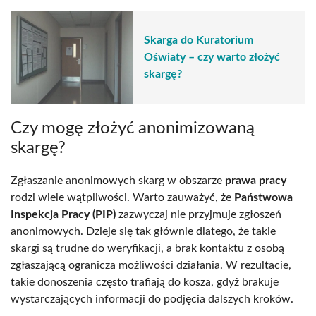
Skarga do Kuratorium
Oświaty – czy warto złożyć
skargę?
Czy mogę złożyć anonimizowaną
skargę?
Zgłaszanie anonimowych skarg w obszarze
prawa pracy
rodzi wiele wątpliwości. Warto zauważyć, że
Państwowa
Inspekcja Pracy (PIP)
zazwyczaj nie przyjmuje zgłoszeń
anonimowych. Dzieje się tak głównie dlatego, że takie
skargi są trudne do weryfikacji, a brak kontaktu z osobą
zgłaszającą ogranicza możliwości działania. W rezultacie,
takie donoszenia często trafiają do kosza, gdyż brakuje
wystarczających informacji do podjęcia dalszych kroków.