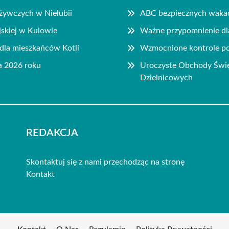
ożywczych w Nielubii
ABC bezpiecznych wakac
jskiej w Kulowie
Ważne przypomnienie dla
dla mieszkańców Kotli
Wzmocnione kontrole pol
a 2026 roku
Uroczyste Obchody Święt
Dzielnicowych
REDAKCJA
Skontaktuj się z nami przechodząc na stronę
Kontakt