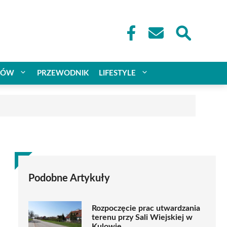
CÓW
PRZEWODNIK
LIFESTYLE
Podobne Artykuły
Rozpoczęcie prac utwardzania
terenu przy Sali Wiejskiej w
Kulowie