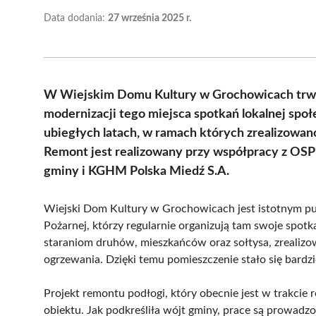
Data dodania:
27 września 2025 r.
W Wiejskim Domu Kultury w Grochowicach trwa
modernizacji tego miejsca spotkań lokalnej społ
ubiegłych latach, w ramach których zrealizowa
Remont jest realizowany przy współpracy z OS
gminy i KGHM Polska Miedź S.A.
Wiejski Dom Kultury w Grochowicach jest istotnym pu
Pożarnej, którzy regularnie organizują tam swoje spot
staraniom druhów, mieszkańców oraz sołtysa, zrealizow
ogrzewania. Dzięki temu pomieszczenie stało się bardz
Projekt remontu podłogi, który obecnie jest w trakcie 
obiektu. Jak podkreśliła wójt gminy, prace są prowad