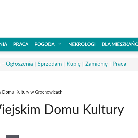
NIA
PRACA
POGODA
NEKROLOGI
DLA MIESZKAŃ
a - Ogłoszenia | Sprzedam | Kupię | Zamienię | Praca
m Domu Kultury w Grochowicach
iejskim Domu Kultury