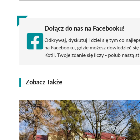
(Twitter)
Dołącz do nas na Facebooku!
Odkrywaj, dyskutuj i dziel się tym co najlep
na Facebooku, gdzie możesz dowiedzieć się
Kotli. Twoje zdanie się liczy - polub naszą s
Zobacz Także