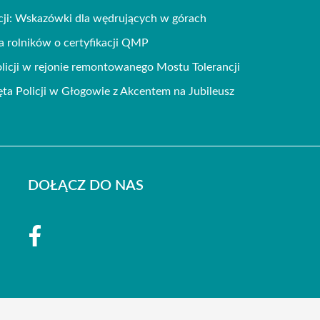
ji: Wskazówki dla wędrujących w górach
 rolników o certyfikacji QMP
icji w rejonie remontowanego Mostu Tolerancji
a Policji w Głogowie z Akcentem na Jubileusz
DOŁĄCZ DO NAS