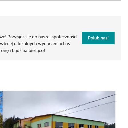
sze! Przyłącz się do naszej społeczności
Polub nas!
 więcej o lokalnych wydarzeniach w
tronę i bądź na bieżąco!