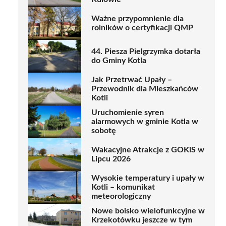
Ważne przypomnienie dla
rolników o certyfikacji QMP
44. Piesza Pielgrzymka dotarła
do Gminy Kotla
Jak Przetrwać Upały –
Przewodnik dla Mieszkańców
Kotli
Uruchomienie syren
alarmowych w gminie Kotla w
sobotę
Wakacyjne Atrakcje z GOKiS w
Lipcu 2026
Wysokie temperatury i upały w
Kotli – komunikat
meteorologiczny
Nowe boisko wielofunkcyjne w
Krzekotówku jeszcze w tym