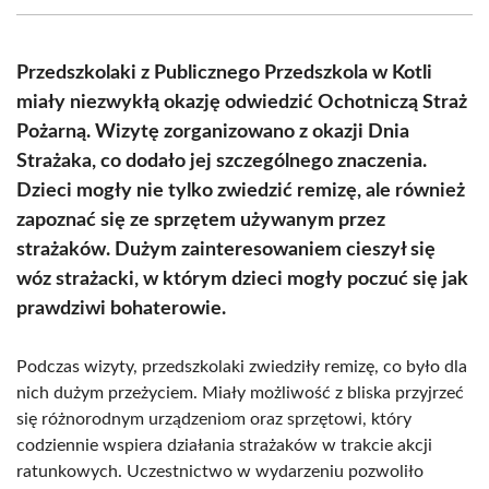
(Twitter)
Przedszkolaki z Publicznego Przedszkola w Kotli
miały niezwykłą okazję odwiedzić Ochotniczą Straż
Pożarną. Wizytę zorganizowano z okazji Dnia
Strażaka, co dodało jej szczególnego znaczenia.
Dzieci mogły nie tylko zwiedzić remizę, ale również
zapoznać się ze sprzętem używanym przez
strażaków. Dużym zainteresowaniem cieszył się
wóz strażacki, w którym dzieci mogły poczuć się jak
prawdziwi bohaterowie.
Podczas wizyty, przedszkolaki zwiedziły remizę, co było dla
nich dużym przeżyciem. Miały możliwość z bliska przyjrzeć
się różnorodnym urządzeniom oraz sprzętowi, który
codziennie wspiera działania strażaków w trakcie akcji
ratunkowych. Uczestnictwo w wydarzeniu pozwoliło