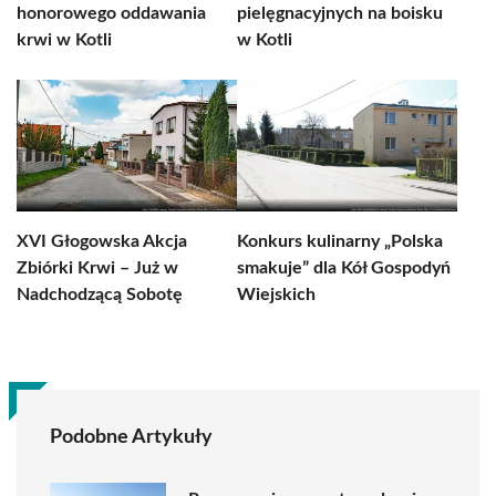
honorowego oddawania
pielęgnacyjnych na boisku
krwi w Kotli
w Kotli
XVI Głogowska Akcja
Konkurs kulinarny „Polska
Zbiórki Krwi – Już w
smakuje” dla Kół Gospodyń
Nadchodzącą Sobotę
Wiejskich
Podobne Artykuły