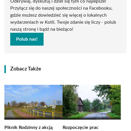
Odkrywaj, dyskutuj i dziel się tym co najlepsze!
Przyłącz się do naszej społeczności na Facebooku,
gdzie możesz dowiedzieć się więcej o lokalnych
wydarzeniach w Kotli. Twoje zdanie się liczy - polub
naszą stronę i bądź na bieżąco!
Polub nas!
Zobacz Także
Piknik Rodzinny z akcją
Rozpoczęcie prac