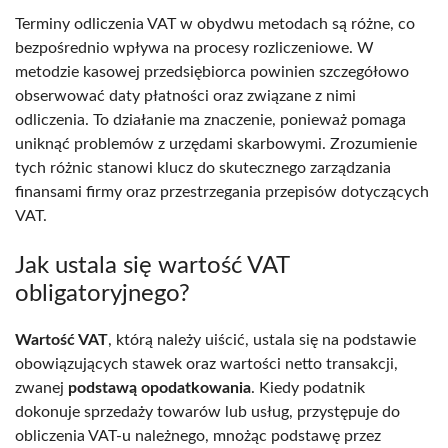
Terminy odliczenia VAT w obydwu metodach są różne, co
bezpośrednio wpływa na procesy rozliczeniowe. W
metodzie kasowej przedsiębiorca powinien szczegółowo
obserwować daty płatności oraz związane z nimi
odliczenia. To działanie ma znaczenie, ponieważ pomaga
uniknąć problemów z urzędami skarbowymi. Zrozumienie
tych różnic stanowi klucz do skutecznego zarządzania
finansami firmy oraz przestrzegania przepisów dotyczących
VAT.
Jak ustala się wartość VAT
obligatoryjnego?
Wartość VAT
, którą należy uiścić, ustala się na podstawie
obowiązujących stawek oraz wartości netto transakcji,
zwanej
podstawą opodatkowania
. Kiedy podatnik
dokonuje sprzedaży towarów lub usług, przystępuje do
obliczenia VAT-u należnego, mnożąc podstawę przez