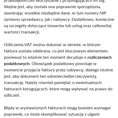
przedsiębiorcom skorzystanie z przysługujących im ulg.
Ważne jest, aby została ona poprawnie sporządzona,
zawierając wszelkie niezbędne dane, w tym numery NIP
zarówno sprzedawcy, jak i nabywcy. Dodatkowo, konieczne
są szczegóły dotyczące towarów lub usług oraz całkowitej
wartości transakcji.
Odliczenia VAT można dokonać w okresie, w którym
faktura została odebrana, co jest kluczowym elementem,
ponieważ to właśnie ten moment decyduje o
rozliczeniach
podatkowych
. Obowiązek podatkowy powstaje w
momencie przyjęcia faktury przez nabywcę, dlatego istotne
jest, aby dokument ten odzwierciedlał rzeczywistą
transakcję. Należy również pamiętać o ewentualnych
fakturach korygujących, które mogą wpływać na prawo do
odliczeń.
Błędy w wystawionych fakturach mogą bowiem wymagać
poprawek, co może skomplikować sytuację z ulgami