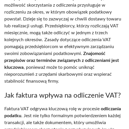
możliwość skorzystania z odliczenia przysługuje w
rozliczeniu za okres, w którym obowiązek podatkowy
powstał. Dzieje się to zazwyczaj w chwili dostawy towaru
lub realizacji usługi. Przedsiębiorcy, którzy rozliczają VAT
miesięcznie, mogą także odliczyć w jednym z trzech
kolejnych okresów. Zasady dotyczące odliczenia VAT
pomagają przedsiębiorcom w efektywnym zarządzaniu
swoimi zobowiązaniami podatkowymi.
Znajomość
przepisów oraz terminów związanych z odliczeniami jest
kluczowa
, ponieważ może to pomóc uniknąć
nieporozumień z urzędami skarbowymi oraz wspierać
stabilność finansową firmy.
Jak faktura wpływa na odliczenie VAT?
Faktura VAT odgrywa kluczową rolę w procesie
odliczania
podatku
. Jest nie tylko formalnym potwierdzeniem każdej
transakcji, ale także dokumentem, który umożliwia