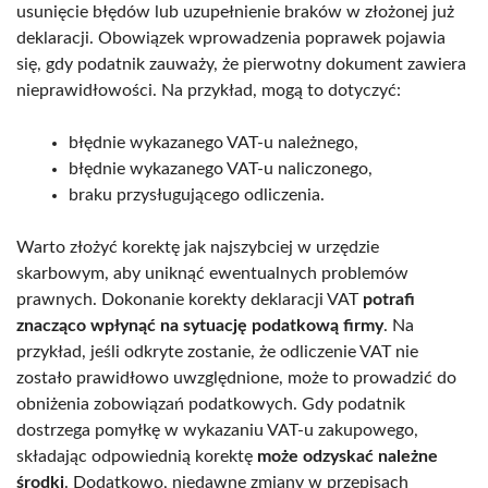
usunięcie błędów lub uzupełnienie braków w złożonej już
deklaracji. Obowiązek wprowadzenia poprawek pojawia
się, gdy podatnik zauważy, że pierwotny dokument zawiera
nieprawidłowości. Na przykład, mogą to dotyczyć:
błędnie wykazanego VAT-u należnego,
błędnie wykazanego VAT-u naliczonego,
braku przysługującego odliczenia.
Warto złożyć korektę jak najszybciej w urzędzie
skarbowym, aby uniknąć ewentualnych problemów
prawnych. Dokonanie korekty deklaracji VAT
potrafi
znacząco wpłynąć na sytuację podatkową firmy
. Na
przykład, jeśli odkryte zostanie, że odliczenie VAT nie
zostało prawidłowo uwzględnione, może to prowadzić do
obniżenia zobowiązań podatkowych. Gdy podatnik
dostrzega pomyłkę w wykazaniu VAT-u zakupowego,
składając odpowiednią korektę
może odzyskać należne
środki
. Dodatkowo, niedawne zmiany w przepisach