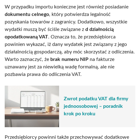
W przypadku importu konieczne jest również posiadanie
dokumentu celnego
, który potwierdza legalność
pozyskania towarów z zagranicy. Dodatkowo, wszystkie
wydatki muszą być ściśle związane z
d działnością
opodatkowaną VAT
. Oznacza to, że przedsiębiorca
powinien wykazać, iż dany wydatek jest związany z jego
działalnością gospodarczą, aby móc skorzystać z odliczenia.
Warto zaznaczyć, że
brak numeru NIP
na fakturze
uznawany jest za niewielką wadę formalną, ale nie
pozbawia prawa do odliczenia VAT.
Zwrot podatku VAT dla firmy
jednoosobowej – poradnik
krok po kroku
Przedsiębiorcy powinni także przechowywać dodatkowe