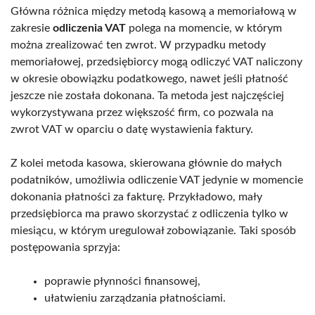
Główna różnica między metodą kasową a memoriałową w
zakresie
odliczenia VAT
polega na momencie, w którym
można zrealizować ten zwrot. W przypadku metody
memoriałowej, przedsiębiorcy mogą odliczyć VAT naliczony
w okresie obowiązku podatkowego, nawet jeśli płatność
jeszcze nie została dokonana. Ta metoda jest najczęściej
wykorzystywana przez większość firm, co pozwala na
zwrot VAT w oparciu o datę wystawienia faktury.
Z kolei metoda kasowa, skierowana głównie do małych
podatników, umożliwia odliczenie VAT jedynie w momencie
dokonania płatności za fakturę. Przykładowo, mały
przedsiębiorca ma prawo skorzystać z odliczenia tylko w
miesiącu, w którym uregulował zobowiązanie. Taki sposób
postępowania sprzyja:
poprawie płynności finansowej,
ułatwieniu zarządzania płatnościami.