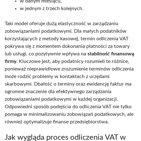
w danym miesiącu,
w jednym z trzech kolejnych.
Taki model oferuje dużą elastyczność w zarządzaniu
zobowiązaniami podatkowymi. Dla małych podatników
korzystających z metody kasowej, termin odliczenia VAT
pokrywa się z momentem dokonania płatności za towary
lub usługi, co pozytywnie wpływa na
stabilność finansową
firmy
. Kluczowe jest, aby podatnicy rozumieli te różnice,
ponieważ nieprawidłowe zrozumienie terminów odliczenia
może rodzić problemy w kontaktach z urzędami
skarbowymi. Dbałość o terminy oraz ewidencję faktur ma
ogromne znaczenie dla efektywnego zarządzania
zobowiązaniami podatkowymi w każdej organizacji.
Odpowiedni sposób podejścia do odliczenia VAT nie tylko
pomaga w minimalizowaniu zobowiązań podatkowych, ale
również optymalizuje finanse przedsiębiorstwa.
Jak wygląda proces odliczenia VAT w