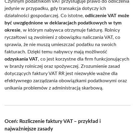
Czynnym podatnikom VAT przysługuje prawo do odliczenia
jedynie w przypadku, gdy transakcja dotyczy ich
działalności gospodarczej. Co istotne,
odliczenie VAT może
być uwzględnione w deklaracjach podatkowych w tym
okresie
, w którym nabywca otrzymuje fakturę. Rolnicy
ryczałtowi są zwolnieni z obowiązku naliczania VAT, co
sprawia, że nie muszą umieszczać podatku na swoich
fakturach. Dzięki temu nabywcy mają możliwość
odzyskania VAT
, co jest korzystne dla firm funkcjonujących
w branży rolniczej oraz spożywczej. Zrozumienie zasad
dotyczących faktury VAT RR jest niezwykle ważne dla
efektywnego zarządzania obowiązkami podatkowymi oraz
unikania problemów z administracją skarbową.
Oceń: Rozliczenie faktury VAT – przykład i
najważniejsze zasady