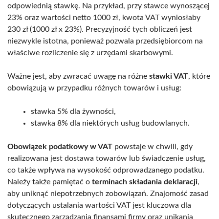
odpowiednią stawkę. Na przykład, przy stawce wynoszącej
23% oraz wartości netto 1000 zł, kwota VAT wyniosłaby
230 zł (1000 zł x 23%). Precyzyjność tych obliczeń jest
niezwykle istotna, ponieważ pozwala przedsiębiorcom na
właściwe rozliczenie się z urzędami skarbowymi.
Ważne jest, aby zwracać uwagę na różne
stawki VAT
, które
obowiązują w przypadku różnych towarów i usług:
stawka 5% dla żywności,
stawka 8% dla niektórych usług budowlanych.
Obowiązek podatkowy w VAT
powstaje w chwili, gdy
realizowana jest dostawa towarów lub świadczenie usług,
co także wpływa na wysokość odprowadzanego podatku.
Należy także pamiętać o
terminach składania deklaracji
,
aby uniknąć niepotrzebnych zobowiązań. Znajomość zasad
dotyczących ustalania wartości VAT jest kluczowa dla
skutecznego zarządzania finansami firmy oraz unikania