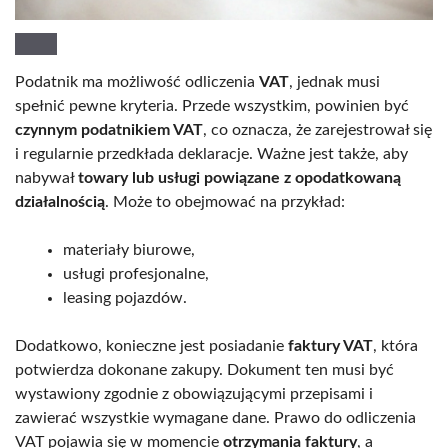
Podatnik ma możliwość odliczenia
VAT
, jednak musi
spełnić pewne kryteria. Przede wszystkim, powinien być
czynnym podatnikiem VAT
, co oznacza, że zarejestrował się
i regularnie przedkłada deklaracje. Ważne jest także, aby
nabywał
towary lub usługi powiązane z opodatkowaną
działalnością
. Może to obejmować na przykład:
materiały biurowe,
usługi profesjonalne,
leasing pojazdów.
Dodatkowo, konieczne jest posiadanie
faktury VAT
, która
potwierdza dokonane zakupy. Dokument ten musi być
wystawiony zgodnie z obowiązującymi przepisami i
zawierać wszystkie wymagane dane. Prawo do odliczenia
VAT pojawia się w momencie
otrzymania faktury
, a