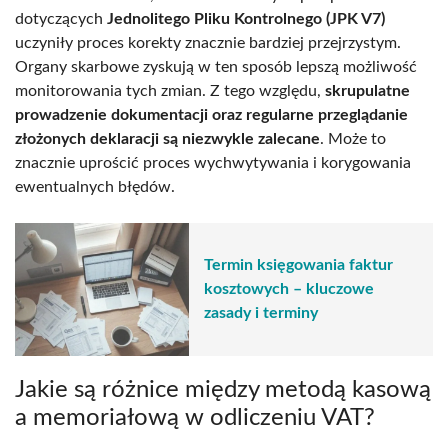
dotyczących
Jednolitego Pliku Kontrolnego (JPK V7)
uczyniły proces korekty znacznie bardziej przejrzystym.
Organy skarbowe zyskują w ten sposób lepszą możliwość
monitorowania tych zmian. Z tego względu,
skrupulatne
prowadzenie dokumentacji oraz regularne przeglądanie
złożonych deklaracji są niezwykle zalecane
. Może to
znacznie uprościć proces wychwytywania i korygowania
ewentualnych błędów.
Termin księgowania faktur
kosztowych – kluczowe
zasady i terminy
Jakie są różnice między metodą kasową
a memoriałową w odliczeniu VAT?