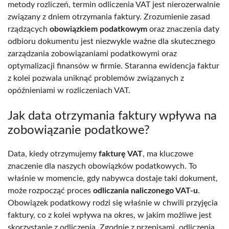
metody rozliczeń, termin odliczenia VAT jest nierozerwalnie
związany z dniem otrzymania faktury. Zrozumienie zasad
rządzących
obowiązkiem podatkowym
oraz znaczenia daty
odbioru dokumentu jest niezwykle ważne dla skutecznego
zarządzania zobowiązaniami podatkowymi oraz
optymalizacji finansów w firmie. Staranna ewidencja faktur
z kolei pozwala uniknąć problemów związanych z
opóźnieniami w rozliczeniach VAT.
Jak data otrzymania faktury wpływa na
zobowiązanie podatkowe?
Data, kiedy otrzymujemy
fakturę VAT
, ma kluczowe
znaczenie dla naszych obowiązków podatkowych. To
właśnie w momencie, gdy nabywca dostaje taki dokument,
może rozpocząć proces
odliczania naliczonego VAT-u
.
Obowiązek podatkowy rodzi się właśnie w chwili przyjęcia
faktury, co z kolei wpływa na okres, w jakim możliwe jest
skorzystanie z odliczenia. Zgodnie z przepisami, odliczenia