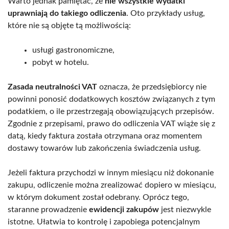
Warto jednak pamiętać, że
nie wszystkie wydatki
uprawniają do takiego odliczenia
. Oto przykłady usług,
które nie są objęte tą możliwością:
usługi gastronomiczne,
pobyt w hotelu.
Zasada neutralności VAT
oznacza, że przedsiębiorcy nie
powinni ponosić dodatkowych kosztów związanych z tym
podatkiem, o ile przestrzegają obowiązujących przepisów.
Zgodnie z przepisami, prawo do odliczenia VAT wiąże się z
datą, kiedy faktura została otrzymana oraz momentem
dostawy towarów lub zakończenia świadczenia usług.
Jeżeli faktura przychodzi w innym miesiącu niż dokonanie
zakupu, odliczenie można zrealizować dopiero w miesiącu,
w którym dokument został odebrany. Oprócz tego,
staranne prowadzenie
ewidencji zakupów
jest niezwykle
istotne. Ułatwia to kontrolę i zapobiega potencjalnym