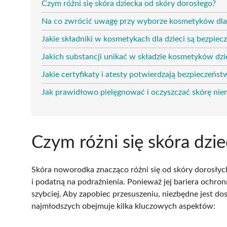
Czym różni się skóra dziecka od skóry dorosłego?
Na co zwrócić uwagę przy wyborze kosmetyków dla 
Jakie składniki w kosmetykach dla dzieci są bezpiec
Jakich substancji unikać w składzie kosmetyków dzi
Jakie certyfikaty i atesty potwierdzają bezpieczeńs
Jak prawidłowo pielęgnować i oczyszczać skórę ni
Czym różni się skóra dzi
Skóra noworodka znacząco różni się od skóry dorosłych –
i podatną na podrażnienia. Ponieważ jej bariera ochron
szybciej. Aby zapobiec przesuszeniu, niezbędne jest d
najmłodszych obejmuje kilka kluczowych aspektów: