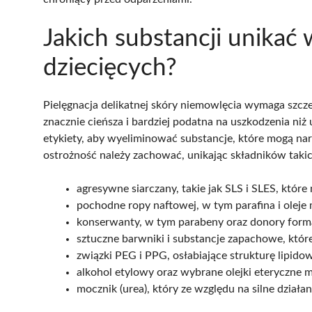
Jakich substancji unikać
dziecięcych?
Pielęgnacja delikatnej skóry niemowlęcia wymaga szcze
znacznie cieńsza i bardziej podatna na uszkodzenia ni
etykiety, aby wyeliminować substancje, które mogą n
ostrożność należy zachować, unikając składników takic
agresywne siarczany, takie jak SLS i SLES, które
pochodne ropy naftowej, w tym parafina i oleje 
konserwanty, w tym parabeny oraz donory forma
sztuczne barwniki i substancje zapachowe, które
związki PEG i PPG, osłabiające strukturę lipidow
alkohol etylowy oraz wybrane olejki eteryczne
mocznik (urea), który ze względu na silne dział