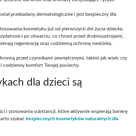
został przebadany dermatologicznie i jest bezpieczny dla
tosowania kosmetyku już od pierwszych dni życia dziecka,
rzydatności po otwarciu, co chroni przed drobnoustrojami,
pierają regenerację oraz codzienną ochronę naskórka.
hronną przed czynnikami zewnętrznymi, takimi jak wiatr czy
i codzienny komfort Twojej pociechy.
kach dla dzieci są
 i stosowania substancji, które aktywnie wspierają barierę
warto szukać
bezpiecznych kosmetyków naturalnych dla