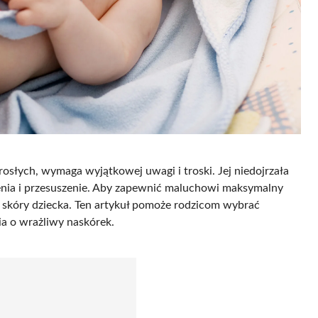
dorosłych, wymaga wyjątkowej uwagi i troski. Jej niedojrzała
ienia i przesuszenie. Aby zapewnić maluchowi maksymalny
a skóry dziecka. Ten artykuł pomoże rodzicom wybrać
a o wrażliwy naskórek.