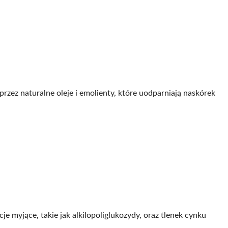
rzez naturalne oleje i emolienty, które uodparniają naskórek
 myjące, takie jak alkilopoliglukozydy, oraz tlenek cynku