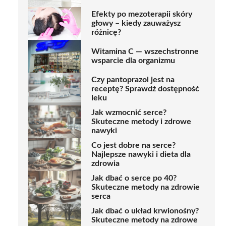
Efekty po mezoterapii skóry
głowy – kiedy zauważysz
różnicę?
Witamina C — wszechstronne
wsparcie dla organizmu
Czy pantoprazol jest na
receptę? Sprawdź dostępność
leku
Jak wzmocnić serce?
Skuteczne metody i zdrowe
nawyki
Co jest dobre na serce?
Najlepsze nawyki i dieta dla
zdrowia
Jak dbać o serce po 40?
Skuteczne metody na zdrowie
serca
Jak dbać o układ krwionośny?
Skuteczne metody na zdrowe