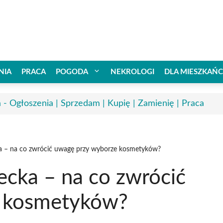
NIA
PRACA
POGODA
NEKROLOGI
DLA MIESZKAŃ
a - Ogłoszenia | Sprzedam | Kupię | Zamienię | Praca
cka – na co zwrócić uwagę przy wyborze kosmetyków?
iecka – na co zwrócić
 kosmetyków?