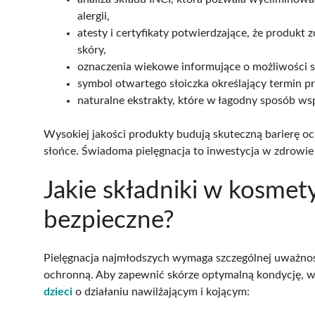
alergii,
atesty i certyfikaty potwierdzające, że produkt 
skóry,
oznaczenia wiekowe informujące o możliwości s
symbol otwartego słoiczka określający termin p
naturalne ekstrakty, które w łagodny sposób ws
Wysokiej jakości produkty budują skuteczną barierę oc
słońce. Świadoma pielęgnacja to inwestycja w zdrowie 
Jakie składniki w kosmety
bezpieczne?
Pielęgnacja najmłodszych wymaga szczególnej uważności
ochronną. Aby zapewnić skórze optymalną kondycję, 
dzieci
o działaniu nawilżającym i kojącym: