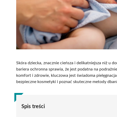
Skóra dziecka, znacznie cieńsza i delikatniejsza niż u 
bariera ochronna sprawia, że jest podatna na podrażn
komfort i zdrowie, kluczowa jest świadoma pielęgnacj
bezpieczne kosmetyki i poznać skuteczne metody dbani
Spis treści