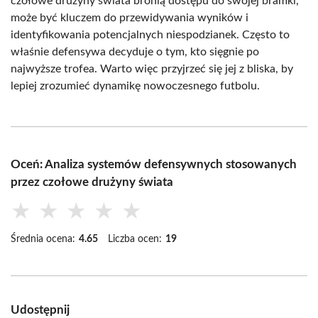
czołowe drużyny świata bronią dostępu do swojej bramki,
może być kluczem do przewidywania wyników i
identyfikowania potencjalnych niespodzianek. Często to
właśnie defensywa decyduje o tym, kto sięgnie po
najwyższe trofea. Warto więc przyjrzeć się jej z bliska, by
lepiej zrozumieć dynamikę nowoczesnego futbolu.
Oceń: Analiza systemów defensywnych stosowanych
przez czołowe drużyny świata
★
★
★
★
★
Średnia ocena:
4.65
Liczba ocen:
19
Udostępnij