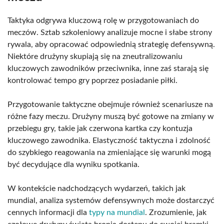
Taktyka odgrywa kluczową rolę w przygotowaniach do
meczów. Sztab szkoleniowy analizuje mocne i słabe strony
rywala, aby opracować odpowiednią strategię defensywną.
Niektóre drużyny skupiają się na zneutralizowaniu
kluczowych zawodników przeciwnika, inne zaś starają się
kontrolować tempo gry poprzez posiadanie piłki.
Przygotowanie taktyczne obejmuje również scenariusze na
różne fazy meczu. Drużyny muszą być gotowe na zmiany w
przebiegu gry, takie jak czerwona kartka czy kontuzja
kluczowego zawodnika. Elastyczność taktyczna i zdolność
do szybkiego reagowania na zmieniające się warunki mogą
być decydujące dla wyniku spotkania.
W kontekście nadchodzących wydarzeń, takich jak
mundial, analiza systemów defensywnych może dostarczyć
cennych informacji dla
typy na mundial
. Zrozumienie, jak