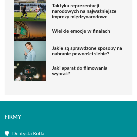
Taktyka reprezentacji
narodowych na najważniejsze
imprezy międzynarodowe
Wielkie emocje w finałach
Jakie są sprawdzone sposoby na
nabranie pewności siebie?
Jaki aparat do filmowania
wybrać?
FIRMY
Dentysta Kotla