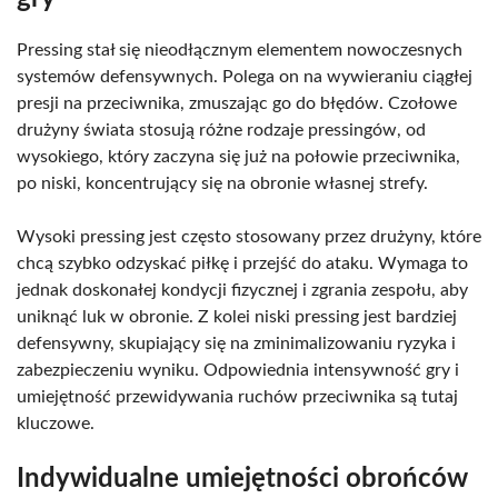
Pressing stał się nieodłącznym elementem nowoczesnych
systemów defensywnych. Polega on na wywieraniu ciągłej
presji na przeciwnika, zmuszając go do błędów. Czołowe
drużyny świata stosują różne rodzaje pressingów, od
wysokiego, który zaczyna się już na połowie przeciwnika,
po niski, koncentrujący się na obronie własnej strefy.
Wysoki pressing jest często stosowany przez drużyny, które
chcą szybko odzyskać piłkę i przejść do ataku. Wymaga to
jednak doskonałej kondycji fizycznej i zgrania zespołu, aby
uniknąć luk w obronie. Z kolei niski pressing jest bardziej
defensywny, skupiający się na zminimalizowaniu ryzyka i
zabezpieczeniu wyniku. Odpowiednia intensywność gry i
umiejętność przewidywania ruchów przeciwnika są tutaj
kluczowe.
Indywidualne umiejętności obrońców