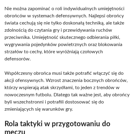
Nie można zapominać o roli indywidualnych umiejętności
obrońców w systemach defensywnych. Najlepsi obrońcy
świata cechują się nie tylko doskonałą techniką, ale także
zdolnością do czytania gry i przewidywania ruchów
przeciwnika. Umiejętność skutecznego odbierania piłki,
wygrywania pojedynków powietrznych oraz blokowania
strzałów to cechy, które wyróżniają czołowych
defensorów.
Współczesny obrońca musi także potrafić włączyć się do
akcji ofensywnych. Wzrost znaczenia bocznych obrońców,
którzy wspierają atak skrzydłami, to jeden z trendów w
nowoczesnym futbolu. Dlatego tak ważne jest, aby obrońcy
byli wszechstronni i potrafili dostosować się do
zmieniających się warunków gry.
Rola taktyki w przygotowaniu do
meczu