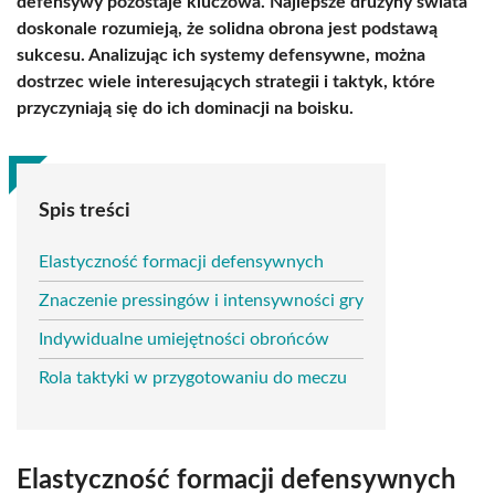
defensywy pozostaje kluczowa. Najlepsze drużyny świata
doskonale rozumieją, że solidna obrona jest podstawą
sukcesu. Analizując ich systemy defensywne, można
dostrzec wiele interesujących strategii i taktyk, które
przyczyniają się do ich dominacji na boisku.
Spis treści
Elastyczność formacji defensywnych
Znaczenie pressingów i intensywności gry
Indywidualne umiejętności obrońców
Rola taktyki w przygotowaniu do meczu
Elastyczność formacji defensywnych