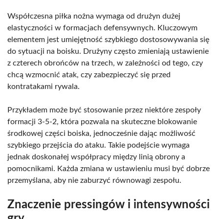
Współczesna piłka nożna wymaga od drużyn dużej
elastyczności w formacjach defensywnych. Kluczowym
elementem jest umiejętność szybkiego dostosowywania się
do sytuacji na boisku. Drużyny często zmieniają ustawienie
z czterech obrońców na trzech, w zależności od tego, czy
chcą wzmocnić atak, czy zabezpieczyć się przed
kontratakami rywala.
Przykładem może być stosowanie przez niektóre zespoły
formacji 3-5-2, która pozwala na skuteczne blokowanie
środkowej części boiska, jednocześnie dając możliwość
szybkiego przejścia do ataku. Takie podejście wymaga
jednak doskonałej współpracy między linią obrony a
pomocnikami. Każda zmiana w ustawieniu musi być dobrze
przemyślana, aby nie zaburzyć równowagi zespołu.
Znaczenie pressingów i intensywności
gry