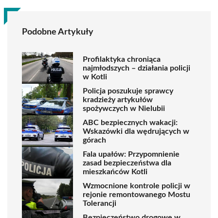
Podobne Artykuły
Profilaktyka chroniąca
najmłodszych – działania policji
w Kotli
Policja poszukuje sprawcy
kradzieży artykułów
spożywczych w Nielubii
ABC bezpiecznych wakacji:
Wskazówki dla wędrujących w
górach
Fala upałów: Przypomnienie
zasad bezpieczeństwa dla
mieszkańców Kotli
Wzmocnione kontrole policji w
rejonie remontowanego Mostu
Tolerancji
Bezpieczeństwo drogowe w