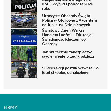
Kotli: Wyniki I półrocza 2026
roku
Uroczyste Obchody Święta
Policji w Głogowie z Akcentem
na Jubileusz Dzielnicowych
Światowy Dzień Walki z
Handlem Ludźmi – Edukacja i
Świadomość Kluczem do
Ochrony
Jak skutecznie zabezpieczyć
swoje mienie przed kradzieżą
Sukces akcji poszukiwawczej: 2-
letni chłopiec odnaleziony
FIRMY