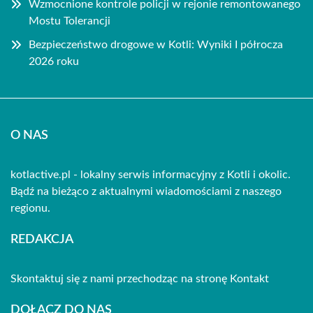
Wzmocnione kontrole policji w rejonie remontowanego
Mostu Tolerancji
Bezpieczeństwo drogowe w Kotli: Wyniki I półrocza
2026 roku
O NAS
kotlactive.pl - lokalny serwis informacyjny z Kotli i okolic.
Bądź na bieżąco z aktualnymi wiadomościami z naszego
regionu.
REDAKCJA
Skontaktuj się z nami przechodząc na stronę
Kontakt
DOŁĄCZ DO NAS