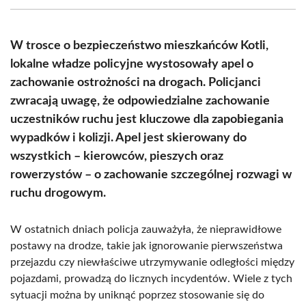
(Twitter)
W trosce o bezpieczeństwo mieszkańców Kotli,
lokalne władze policyjne wystosowały apel o
zachowanie ostrożności na drogach. Policjanci
zwracają uwagę, że odpowiedzialne zachowanie
uczestników ruchu jest kluczowe dla zapobiegania
wypadków i kolizji. Apel jest skierowany do
wszystkich – kierowców, pieszych oraz
rowerzystów – o zachowanie szczególnej rozwagi w
ruchu drogowym.
W ostatnich dniach policja zauważyła, że nieprawidłowe
postawy na drodze, takie jak ignorowanie pierwszeństwa
przejazdu czy niewłaściwe utrzymywanie odległości między
pojazdami, prowadzą do licznych incydentów. Wiele z tych
sytuacji można by uniknąć poprzez stosowanie się do