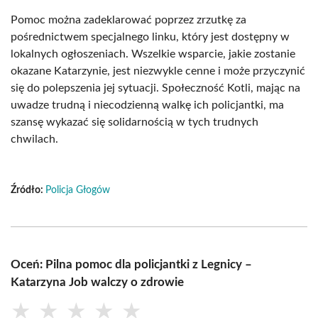
Pomoc można zadeklarować poprzez zrzutkę za
pośrednictwem specjalnego linku, który jest dostępny w
lokalnych ogłoszeniach. Wszelkie wsparcie, jakie zostanie
okazane Katarzynie, jest niezwykle cenne i może przyczynić
się do polepszenia jej sytuacji. Społeczność Kotli, mając na
uwadze trudną i niecodzienną walkę ich policjantki, ma
szansę wykazać się solidarnością w tych trudnych
chwilach.
Źródło:
Policja Głogów
Oceń: Pilna pomoc dla policjantki z Legnicy –
Katarzyna Job walczy o zdrowie
★
★
★
★
★