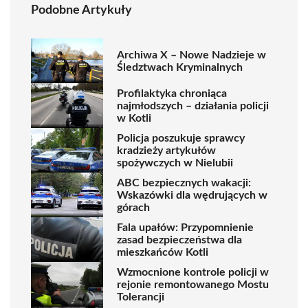
Podobne Artykuły
Archiwa X – Nowe Nadzieje w
Śledztwach Kryminalnych
Profilaktyka chroniąca
najmłodszych – działania policji
w Kotli
Policja poszukuje sprawcy
kradzieży artykułów
spożywczych w Nielubii
ABC bezpiecznych wakacji:
Wskazówki dla wędrujących w
górach
Fala upałów: Przypomnienie
zasad bezpieczeństwa dla
mieszkańców Kotli
Wzmocnione kontrole policji w
rejonie remontowanego Mostu
Tolerancji