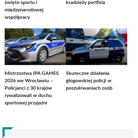
święto sportu i
kradzieży portfela
międzynarodowej
współpracy
Mistrzostwa IPA GAMES
Skuteczne działania
2026 we Wrocławiu –
głogowskiej policji w
Policjanci z 30 krajów
poszukiwaniach osób
rywalizowali w duchu
sportowej przyjaźni