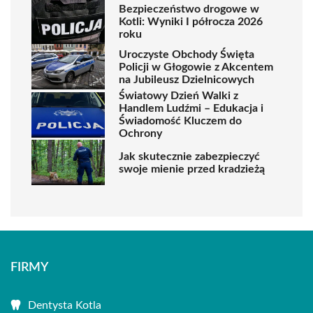
Bezpieczeństwo drogowe w
Kotli: Wyniki I półrocza 2026
roku
Uroczyste Obchody Święta
Policji w Głogowie z Akcentem
na Jubileusz Dzielnicowych
Światowy Dzień Walki z
Handlem Ludźmi – Edukacja i
Świadomość Kluczem do
Ochrony
Jak skutecznie zabezpieczyć
swoje mienie przed kradzieżą
FIRMY
Dentysta Kotla