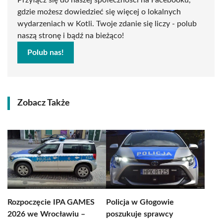
Przyłącz się do naszej społeczności na Facebooku,
gdzie możesz dowiedzieć się więcej o lokalnych
wydarzeniach w Kotli. Twoje zdanie się liczy - polub
naszą stronę i bądź na bieżąco!
Polub nas!
Zobacz Także
Rozpoczęcie IPA GAMES
Policja w Głogowie
2026 we Wrocławiu –
poszukuje sprawcy