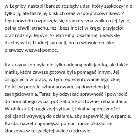
w Legnicy, nastąpił bardzo rozległy udar, który zaskoczył nie
tylko ją, ale także jej bliskich oraz współpracowników. Z
tego powodu rozpoczęła się dramatyczna walka o jej życie,
pełna chwili strachu, łez i bezsilności w kręgu przyjaciół
oraz rodziny. Jej syn, 9-letni Filip, okazał się niezwykle
dzielny w tej trudnej sytuacji, bo to właśnie on jako
pierwszy wezwał pomoc.
Katarzyna Job była nie tylko oddaną policjantką, ale także
matką, która zawsze gotowa była pomagać innym. Jej
osiągnięcia w pracy, w tym reprezentowanie legnickiej
Policji w poczcie sztandarowym, są dowodem jej
zaangażowania. Teraz, by odzyskać sprawność i powrócić
do normalnego życia, potrzebuje kosztownej rehabilitacji.
W obliczu tej tragicznej sytuacji, lokalna społeczność i
policjanci wzywają do działania, aby zapewnić jej wsparcie.
Każda, nawet najmniejsza pomoc, może okazać się
kluczowa w tej zaciętej walce o zdrowie.