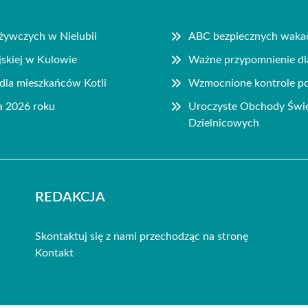
ożywczych w Nielubii
ABC bezpiecznych wakac
jskiej w Kulowie
Ważne przypomnienie dla
dla mieszkańców Kotli
Wzmocnione kontrole pol
a 2026 roku
Uroczyste Obchody Święt
Dzielnicowych
REDAKCJA
Skontaktuj się z nami przechodząc na stronę
Kontakt