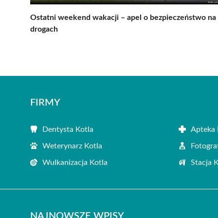
Ostatni weekend wakacji – apel o bezpieczeństwo na
drogach
FIRMY
Dentysta Kotla
Apteka 
Weterynarz Kotla
Fotogra
Wulkanizacja Kotla
Stacja 
NAJNOWSZE WPISY