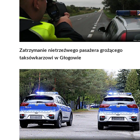
Zatrzymanie nietrzeźwego pasażera grożącego
taksówkarzowi w Głogowie