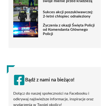
swoje mienie przed kradzieżą
Sukces akcji poszukiwawczej:
2-letni chłopiec odnaleziony
Życzenia z okazji Święta Policji
od Komendanta Głównego
Policji
Bądź z nami na bieżąco!
Dołącz do naszej społeczności na Facebooku i
odkrywaj najświeższe informacje, inspiracje oraz
wydarzenia w Twojej okolicy!