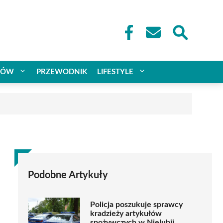
CÓW
PRZEWODNIK
LIFESTYLE
Podobne Artykuły
Policja poszukuje sprawcy
kradzieży artykułów
spożywczych w Nielubii