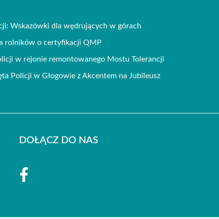
ji: Wskazówki dla wędrujących w górach
 rolników o certyfikacji QMP
icji w rejonie remontowanego Mostu Tolerancji
a Policji w Głogowie z Akcentem na Jubileusz
DOŁĄCZ DO NAS