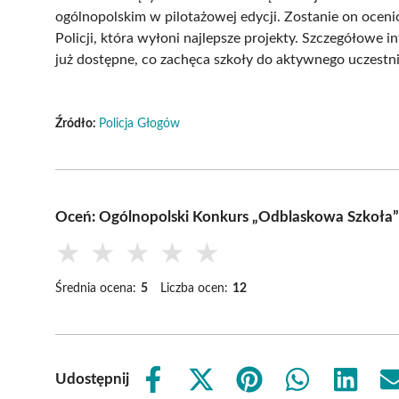
ogólnopolskim w pilotażowej edycji. Zostanie on oc
Policji, która wyłoni najlepsze projekty. Szczegółowe 
już dostępne, co zachęca szkoły do aktywnego uczestn
Źródło:
Policja Głogów
Oceń: Ogólnopolski Konkurs „Odblaskowa Szkoła”
★
★
★
★
★
Średnia ocena:
5
Liczba ocen:
12
Udostępnij
Share
Share
Share
Share
Share