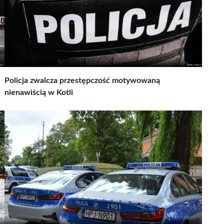
Policja zwalcza przestępczość motywowaną
nienawiścią w Kotli