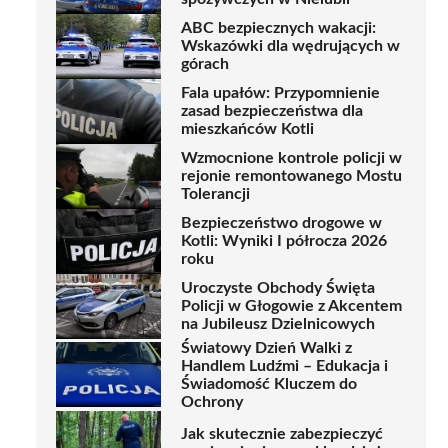
ABC bezpiecznych wakacji:
Wskazówki dla wędrujących w
górach
Fala upałów: Przypomnienie
zasad bezpieczeństwa dla
mieszkańców Kotli
Wzmocnione kontrole policji w
rejonie remontowanego Mostu
Tolerancji
Bezpieczeństwo drogowe w
Kotli: Wyniki I półrocza 2026
roku
Uroczyste Obchody Święta
Policji w Głogowie z Akcentem
na Jubileusz Dzielnicowych
Światowy Dzień Walki z
Handlem Ludźmi – Edukacja i
Świadomość Kluczem do
Ochrony
Jak skutecznie zabezpieczyć