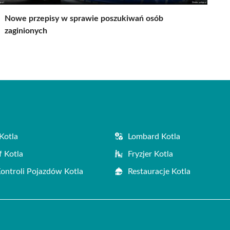
Nowe przepisy w sprawie poszukiwań osób
zaginionych
Kotla
Lombard Kotla
f Kotla
Fryzjer Kotla
Kontroli Pojazdów Kotla
Restauracje Kotla