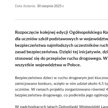
Data dodania:
30 sierpnia 2025 r.
Rozpoczęcie kolejnej edycji Ogólnopolskiego K
dla uczniów szkół podstawowych w województwie
bezpieczeństwa najmłodszych uczestników ruc
zasad bezpieczeństwa. Dzięki tej inicjatywie, dz
stosować się do przepisów ruchu drogowego. W 
wszystkie województwa w Polsce.
Bezpieczeństwo dzieci w ruchu drogowym jest kluczowy
zainicjowano konkurs, wzięło w nim udział około 4,5 ty
uczniów. W ramach projektu zorganizowano również 4 
bezpieczeństwa drogowego, co podkreśla jego ogólnopo
W nadchodzących latach Dolnośląski Wojewódzki Laure