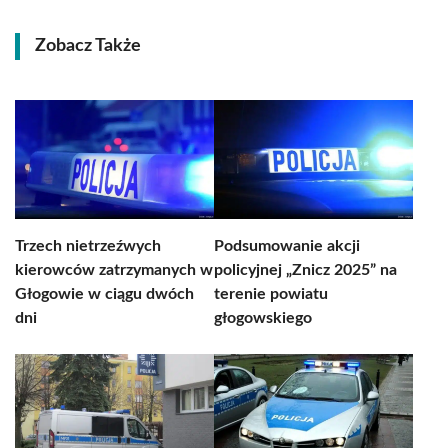
Zobacz Także
Trzech nietrzeźwych
Podsumowanie akcji
kierowców zatrzymanych w
policyjnej „Znicz 2025” na
Głogowie w ciągu dwóch
terenie powiatu
dni
głogowskiego