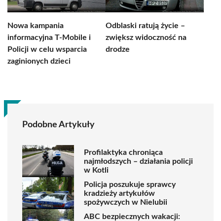
Nowa kampania
Odblaski ratują życie –
informacyjna T-Mobile i
zwiększ widoczność na
Policji w celu wsparcia
drodze
zaginionych dzieci
Podobne Artykuły
Profilaktyka chroniąca
najmłodszych – działania policji
w Kotli
Policja poszukuje sprawcy
kradzieży artykułów
spożywczych w Nielubii
ABC bezpiecznych wakacji: