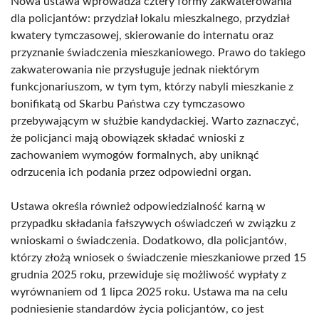
Nowa ustawa wprowadza cztery formy zakwaterowania
dla policjantów: przydział lokalu mieszkalnego, przydział
kwatery tymczasowej, skierowanie do internatu oraz
przyznanie świadczenia mieszkaniowego. Prawo do takiego
zakwaterowania nie przysługuje jednak niektórym
funkcjonariuszom, w tym tym, którzy nabyli mieszkanie z
bonifikatą od Skarbu Państwa czy tymczasowo
przebywającym w służbie kandydackiej. Warto zaznaczyć,
że policjanci mają obowiązek składać wnioski z
zachowaniem wymogów formalnych, aby uniknąć
odrzucenia ich podania przez odpowiedni organ.
Ustawa określa również odpowiedzialność karną w
przypadku składania fałszywych oświadczeń w związku z
wnioskami o świadczenia. Dodatkowo, dla policjantów,
którzy złożą wniosek o świadczenie mieszkaniowe przed 15
grudnia 2025 roku, przewiduje się możliwość wypłaty z
wyrównaniem od 1 lipca 2025 roku. Ustawa ma na celu
podniesienie standardów życia policjantów, co jest