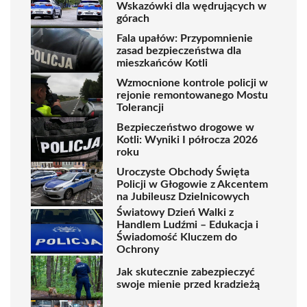
Wskazówki dla wędrujących w
górach
Fala upałów: Przypomnienie
zasad bezpieczeństwa dla
mieszkańców Kotli
Wzmocnione kontrole policji w
rejonie remontowanego Mostu
Tolerancji
Bezpieczeństwo drogowe w
Kotli: Wyniki I półrocza 2026
roku
Uroczyste Obchody Święta
Policji w Głogowie z Akcentem
na Jubileusz Dzielnicowych
Światowy Dzień Walki z
Handlem Ludźmi – Edukacja i
Świadomość Kluczem do
Ochrony
Jak skutecznie zabezpieczyć
swoje mienie przed kradzieżą