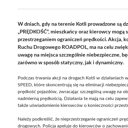
W dniach, gdy na terenie Kotli prowadzone są d
„PRĘDKOŚĆ”, mieszkańcy oraz kierowcy mogą sp
przestrzeganiem ograniczeń prędkości. Akcja, k
Ruchu Drogowego ROADPOL, ma na celu zwiększe
uwagę na miejsca szczególnie niebezpieczne, b
zarówno w sposób statyczny, jak i dynamiczny.
Podczas trwania akcji na drogach Kotli w działaniach
SPEED, które skoncentrują się na eliminacji niebezpi
prędkość pojazdów, zwracając szczególną uwagę na ob
nadmierną prędkością. Działania te mają na celu zape
także uświadomienie kierowców o konieczności przest
Należy podkreślić, że nieprzestrzeganie ograniczeń pr
drogowych. Policja apeluje do kierowców o zachowanie