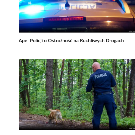
Apel Policji o Ostrożność na Ruchliwych Drogach