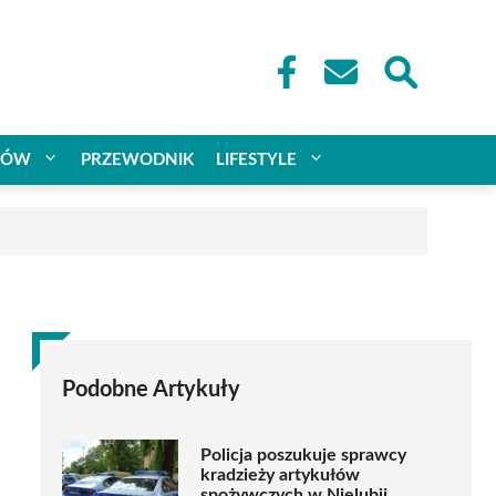
CÓW
PRZEWODNIK
LIFESTYLE
Podobne Artykuły
Policja poszukuje sprawcy
kradzieży artykułów
spożywczych w Nielubii