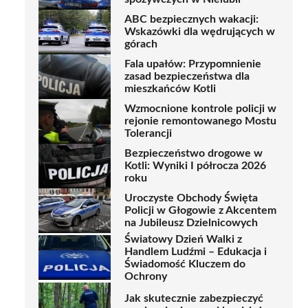
ABC bezpiecznych wakacji:
Wskazówki dla wędrujących w
górach
Fala upałów: Przypomnienie
zasad bezpieczeństwa dla
mieszkańców Kotli
Wzmocnione kontrole policji w
rejonie remontowanego Mostu
Tolerancji
Bezpieczeństwo drogowe w
Kotli: Wyniki I półrocza 2026
roku
Uroczyste Obchody Święta
Policji w Głogowie z Akcentem
na Jubileusz Dzielnicowych
Światowy Dzień Walki z
Handlem Ludźmi – Edukacja i
Świadomość Kluczem do
Ochrony
Jak skutecznie zabezpieczyć