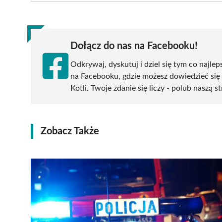
(Twitter)
Dołącz do nas na Facebooku!
Odkrywaj, dyskutuj i dziel się tym co najlep
na Facebooku, gdzie możesz dowiedzieć się
Kotli. Twoje zdanie się liczy - polub naszą s
Zobacz Także