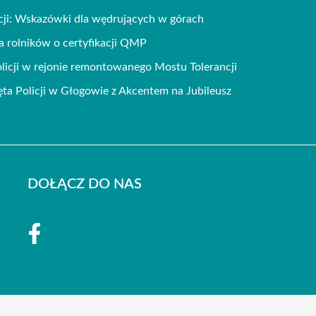
ji: Wskazówki dla wędrujących w górach
 rolników o certyfikacji QMP
icji w rejonie remontowanego Mostu Tolerancji
a Policji w Głogowie z Akcentem na Jubileusz
DOŁĄCZ DO NAS