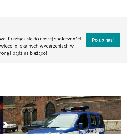
sze! Przyłącz się do naszej społeczności
Polub nas!
 więcej o lokalnych wydarzeniach w
tronę i bądź na bieżąco!