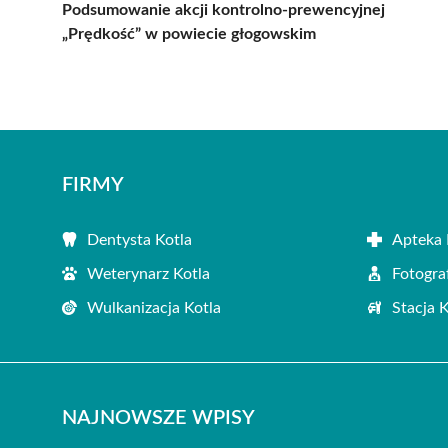
Podsumowanie akcji kontrolno-prewencyjnej
„Prędkość” w powiecie głogowskim
FIRMY
Dentysta Kotla
Apteka 
Weterynarz Kotla
Fotogra
Wulkanizacja Kotla
Stacja 
NAJNOWSZE WPISY