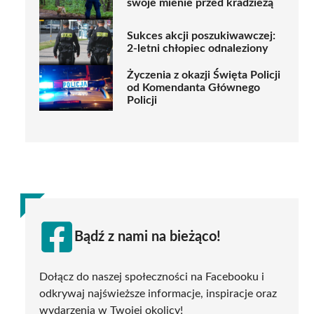
swoje mienie przed kradzieżą
Sukces akcji poszukiwawczej:
2-letni chłopiec odnaleziony
Życzenia z okazji Święta Policji
od Komendanta Głównego
Policji
Bądź z nami na bieżąco!
Dołącz do naszej społeczności na Facebooku i
odkrywaj najświeższe informacje, inspiracje oraz
wydarzenia w Twojej okolicy!