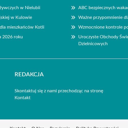
ożywczych w Nielubii
ABC bezpiecznych wakac
jskiej w Kulowie
Ważne przypomnienie dla
dla mieszkańców Kotli
Wzmocnione kontrole pol
a 2026 roku
Uroczyste Obchody Święt
Dzielnicowych
REDAKCJA
Skontaktuj się z nami przechodząc na stronę
Kontakt