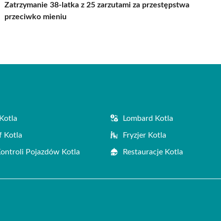
Zatrzymanie 38-latka z 25 zarzutami za przestępstwa
przeciwko mieniu
Kotla
Lombard Kotla
f Kotla
Fryzjer Kotla
Kontroli Pojazdów Kotla
Restauracje Kotla