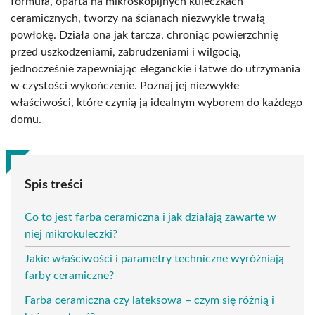
formuła, oparta na mikroskopijnych kuleczkach
ceramicznych, tworzy na ścianach niezwykle trwałą
powłokę. Działa ona jak tarcza, chroniąc powierzchnię
przed uszkodzeniami, zabrudzeniami i wilgocią,
jednocześnie zapewniając eleganckie i łatwe do utrzymania
w czystości wykończenie. Poznaj jej niezwykłe
właściwości, które czynią ją idealnym wyborem do każdego
domu.
Spis treści
Co to jest farba ceramiczna i jak działają zawarte w
niej mikrokuleczki?
Jakie właściwości i parametry techniczne wyróżniają
farby ceramiczne?
Farba ceramiczna czy lateksowa – czym się różnią i