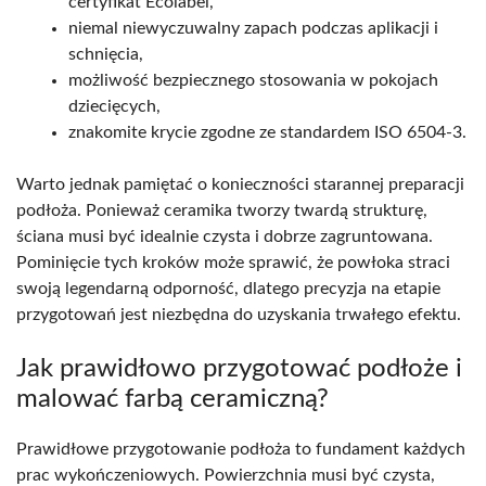
certyfikat Ecolabel,
niemal niewyczuwalny zapach podczas aplikacji i
schnięcia,
możliwość bezpiecznego stosowania w pokojach
dziecięcych,
znakomite krycie zgodne ze standardem ISO 6504-3.
Warto jednak pamiętać o konieczności starannej preparacji
podłoża. Ponieważ ceramika tworzy twardą strukturę,
ściana musi być idealnie czysta i dobrze zagruntowana.
Pominięcie tych kroków może sprawić, że powłoka straci
swoją legendarną odporność, dlatego precyzja na etapie
przygotowań jest niezbędna do uzyskania trwałego efektu.
Jak prawidłowo przygotować podłoże i
malować farbą ceramiczną?
Prawidłowe przygotowanie podłoża to fundament każdych
prac wykończeniowych. Powierzchnia musi być czysta,