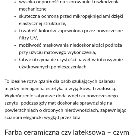
wysoka odporność na szorowanie i uszkodzenia
mechaniczne,
skuteczna ochrona przed mikropęknięciami dzięki
elastycznej strukturze,
trwałość kolorów zapewniona przez nowoczesne
filtry UV,
możliwość maskowania niedoskonałości podłoża
przy użyciu matowego wykończenia,
łatwe utrzymanie czystości nawet w intensywnie
użytkowanych pomieszczeniach.
To idealne rozwiązanie dla osób szukających balansu
między nienaganną estetyką a wyjątkową trwałością.
Wykończenie satynowe doda wnętrzu nowoczesnego
sznytu, podczas gdy mat doskonale sprawdzi się na
powierzchniach o drobnych nierównościach, zapewniając
ścianom elegancki wygląd przez lata.
Farba ceramiczna czy lateksowa – czym