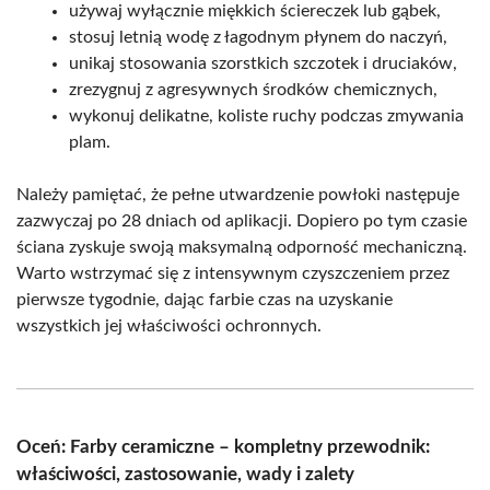
używaj wyłącznie miękkich ściereczek lub gąbek,
stosuj letnią wodę z łagodnym płynem do naczyń,
unikaj stosowania szorstkich szczotek i druciaków,
zrezygnuj z agresywnych środków chemicznych,
wykonuj delikatne, koliste ruchy podczas zmywania
plam.
Należy pamiętać, że pełne utwardzenie powłoki następuje
zazwyczaj po 28 dniach od aplikacji. Dopiero po tym czasie
ściana zyskuje swoją maksymalną odporność mechaniczną.
Warto wstrzymać się z intensywnym czyszczeniem przez
pierwsze tygodnie, dając farbie czas na uzyskanie
wszystkich jej właściwości ochronnych.
Oceń: Farby ceramiczne – kompletny przewodnik:
właściwości, zastosowanie, wady i zalety