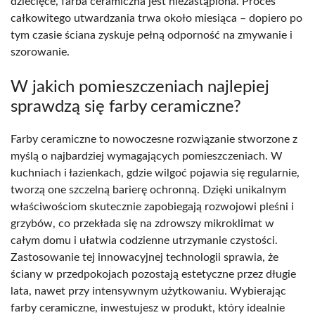
dziecięce, farba ceramiczna jest niezastąpiona. Proces
całkowitego utwardzania trwa około miesiąca – dopiero po
tym czasie ściana zyskuje pełną odporność na zmywanie i
szorowanie.
W jakich pomieszczeniach najlepiej
sprawdzą się farby ceramiczne?
Farby ceramiczne to nowoczesne rozwiązanie stworzone z
myślą o najbardziej wymagających pomieszczeniach. W
kuchniach i łazienkach, gdzie wilgoć pojawia się regularnie,
tworzą one szczelną barierę ochronną. Dzięki unikalnym
właściwościom skutecznie zapobiegają rozwojowi pleśni i
grzybów, co przekłada się na zdrowszy mikroklimat w
całym domu i ułatwia codzienne utrzymanie czystości.
Zastosowanie tej innowacyjnej technologii sprawia, że
ściany w przedpokojach pozostają estetyczne przez długie
lata, nawet przy intensywnym użytkowaniu. Wybierając
farby ceramiczne, inwestujesz w produkt, który idealnie