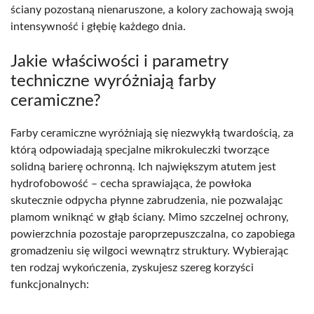
ściany pozostaną nienaruszone, a kolory zachowają swoją
intensywność i głębię każdego dnia.
Jakie właściwości i parametry
techniczne wyróżniają farby
ceramiczne?
Farby ceramiczne wyróżniają się niezwykłą twardością, za
którą odpowiadają specjalne mikrokuleczki tworzące
solidną barierę ochronną. Ich największym atutem jest
hydrofobowość – cecha sprawiająca, że powłoka
skutecznie odpycha płynne zabrudzenia, nie pozwalając
plamom wniknąć w głąb ściany. Mimo szczelnej ochrony,
powierzchnia pozostaje paroprzepuszczalna, co zapobiega
gromadzeniu się wilgoci wewnątrz struktury. Wybierając
ten rodzaj wykończenia, zyskujesz szereg korzyści
funkcjonalnych: