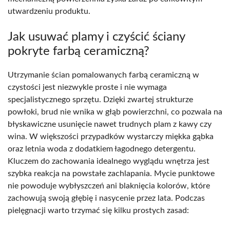
utwardzeniu produktu.
Jak usuwać plamy i czyścić ściany
pokryte farbą ceramiczną?
Utrzymanie ścian pomalowanych farbą ceramiczną w
czystości jest niezwykle proste i nie wymaga
specjalistycznego sprzętu. Dzięki zwartej strukturze
powłoki, brud nie wnika w głąb powierzchni, co pozwala na
błyskawiczne usunięcie nawet trudnych plam z kawy czy
wina. W większości przypadków wystarczy miękka gąbka
oraz letnia woda z dodatkiem łagodnego detergentu.
Kluczem do zachowania idealnego wyglądu wnętrza jest
szybka reakcja na powstałe zachlapania. Mycie punktowe
nie powoduje wybłyszczeń ani blaknięcia kolorów, które
zachowują swoją głębię i nasycenie przez lata. Podczas
pielęgnacji warto trzymać się kilku prostych zasad: